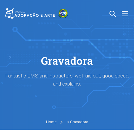
Gravadora
Fantastic LMS and instructors, well laid out, good speed,
and explains.
Home
»
Gravadora