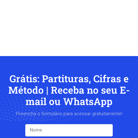
Grátis: Partituras, Cifras e
Método | Receba no seu E-
mail ou WhatsApp
Preencha o formulário para acessar gratuitamente!