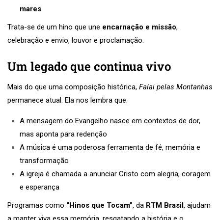
mares
Trata-se de um hino que une
encarnação e missão
,
celebração e envio, louvor e proclamação.
Um legado que continua vivo
Mais do que uma composição histórica,
Falai pelas Montanhas
permanece atual. Ela nos lembra que:
A mensagem do Evangelho nasce em contextos de dor,
mas aponta para redenção
A música é uma poderosa ferramenta de fé, memória e
transformação
A igreja é chamada a anunciar Cristo com alegria, coragem
e esperança
Programas como
“Hinos que Tocam”
, da
RTM Brasil
, ajudam
a manter viva essa memória, resgatando a história e o