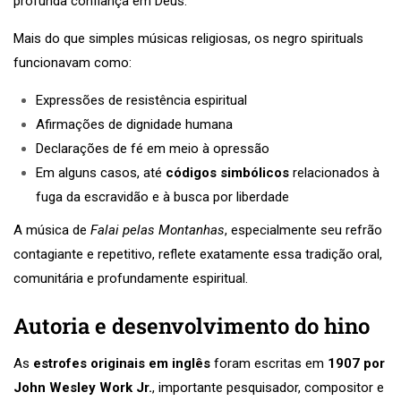
profunda confiança em Deus.
Mais do que simples músicas religiosas, os negro spirituals
funcionavam como:
Expressões de resistência espiritual
Afirmações de dignidade humana
Declarações de fé em meio à opressão
Em alguns casos, até
códigos simbólicos
relacionados à
fuga da escravidão e à busca por liberdade
A música de
Falai pelas Montanhas
, especialmente seu refrão
contagiante e repetitivo, reflete exatamente essa tradição oral,
comunitária e profundamente espiritual.
Autoria e desenvolvimento do hino
As
estrofes originais em inglês
foram escritas em
1907 por
John Wesley Work Jr.
, importante pesquisador, compositor e