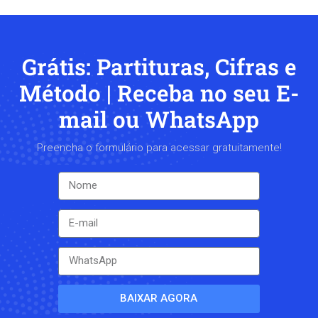
Grátis: Partituras, Cifras e
Método | Receba no seu E-
mail ou WhatsApp
Preencha o formulário para acessar gratuitamente!
BAIXAR AGORA