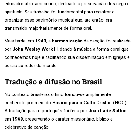
educador afro-americano, dedicado à preservação dos negro
spirituals. Seu trabalho foi fundamental para registrar e
organizar esse patrimônio musical que, até então, era
transmitido majoritariamente de forma oral.
Mais tarde, em
1940
, a
harmonização
da canção foi realizada
por
John Wesley Work III
, dando à música a forma coral que
conhecemos hoje e facilitando sua disseminação em igrejas e
corais ao redor do mundo.
Tradução e difusão no Brasil
No contexto brasileiro, o hino tornou-se amplamente
conhecido por meio do
Hinário para o Culto Cristão (HCC)
.
A tradução para o português foi feita por
Joan Larie Sutton
,
em
1969
, preservando o caráter missionário, bíblico e
celebrativo da canção.