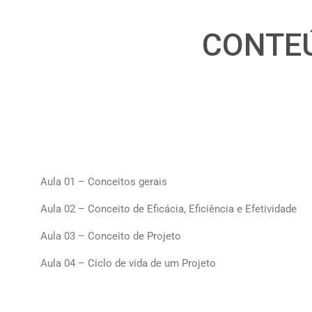
CONTE
Módulo 1 - Análise das Definições, conceitos e justi
Aula 01 – Conceitos gerais
Aula 02 – Conceito de Eficácia, Eficiência e Efetividade
Aula 03 –
Conceito de Projeto
Aula 04 – Ciclo de vida de um Projeto