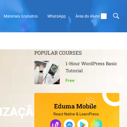
Materiais Gratuitos
WhatsApp
Área do Aluno
POPULAR COURSES
1-Hour WordPress Basic
Tutorial
Free
LIZAÇÃO