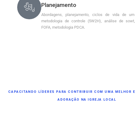
Planejamento
Abordagens, planejamento, ciclos de vida de um 
metodologia de controle (5W2H), análise de sowt,
FOFA, metodologia PDCA.
CAPACITANDO LÍDERES PARA CONTRIBUIR COM UMA MELHOR E
ADORAÇÃO NA IGREJA LOCAL​
COMO FUNCIONA O CUR