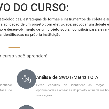
VO DO CURSO:
odológicas, estratégias de formas e instrumentos de coleta e a
a a aplicação de um projeto com efetividade; provocar um debate e
o e desenvolvimento de um projeto social; contribuir para a evan
 identificadas na própria instituição.
 curso você aprenderá:
Análise de SWOT/Matriz FOFA
entificar
Serão capazes de identificar as forças, f
 fase de
oportunidades e ameaças do projeto, a fim de melhor
suas ações.