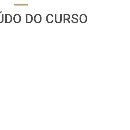
ÚDO DO CURSO
ficativas de um Projeto Social