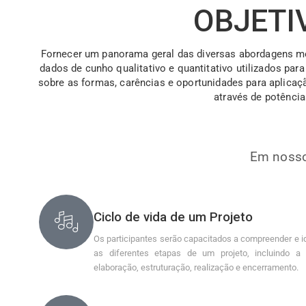
OBJETI
Fornecer um panorama geral das diversas abordagens met
dados de cunho qualitativo e quantitativo utilizados par
sobre as formas, carências e oportunidades para aplicaçã
através de potências
Em nosso
Ciclo de vida de um Projeto
Os participantes serão capacitados a compreender e id
as diferentes etapas de um projeto, incluindo a
elaboração, estruturação, realização e encerramento.