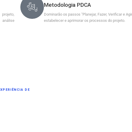
Metodologia PDCA
projeto,
Dominarão os passos "Planejar, Fazer, Verificar e Agir
 análise
estabelecer e aprimorar os processos do projeto.
XPERIÊNCIA DE
SO ?