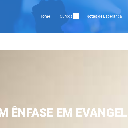
Home
Cursos
Notas de Esperança
OM ÊNFASE EM EVANGE