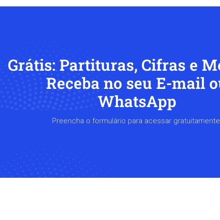
Grátis: Partituras, Cifras e M
Receba no seu E-mail o
WhatsApp
Preencha o formulário para acessar gratuitamente