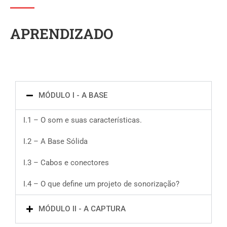
APRENDIZADO
MÓDULO I - A BASE
I.1 – O som e suas características.
I.2 – A Base Sólida
I.3 – Cabos e conectores
I.4 – O que define um projeto de sonorização?
MÓDULO II - A CAPTURA