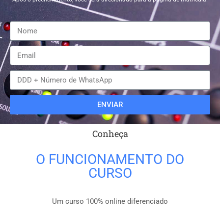
ENVIAR
Conheça
O FUNCIONAMENTO DO
CURSO
Um curso 100% online diferenciado