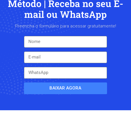
Método | Receba no seu E-
mail ou WhatsApp
Preencha o formulário para acessar gratuitamente!
BAIXAR AGORA