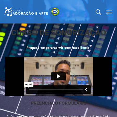
CURSO DE SONORIZAÇÃO
Prepare-se para servir com excelência.
PREENCHA O FORMULÁRIO
Após o preenchimento, você será direcionado para a página de matrícula.