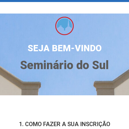
SEJA BEM-VINDO
Seminário do Sul
1. COMO FAZER A SUA INSCRIÇÃO