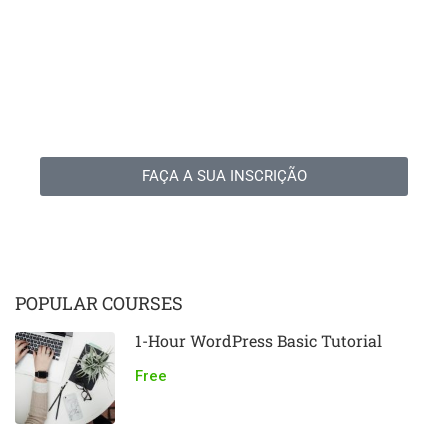
Bacharel em Teologia Semipresencial
- Polo Recreio
FAÇA A SUA INSCRIÇÃO
POPULAR COURSES
1-Hour WordPress Basic Tutorial
Free