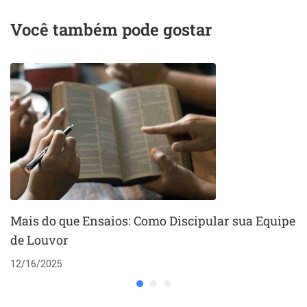
ministério de
louvor
Você também pode gostar
Mais do que Ensaios: Como Discipular sua Equipe
de Louvor
12/16/2025