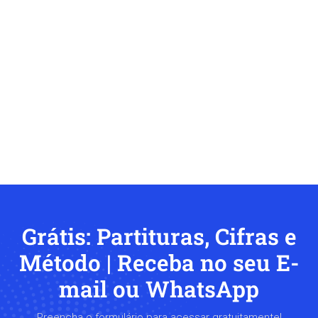
Grátis: Partituras, Cifras e
Método | Receba no seu E-
mail ou WhatsApp
Preencha o formulário para acessar gratuitamente!