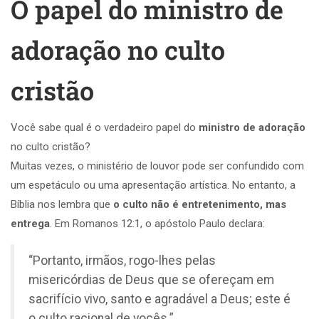
O papel do ministro de
adoração no culto
cristão
Você sabe qual é o verdadeiro papel do
ministro de adoração
no culto cristão?
Muitas vezes, o ministério de louvor pode ser confundido com
um espetáculo ou uma apresentação artística. No entanto, a
Bíblia nos lembra que
o culto não é entretenimento, mas
entrega
. Em Romanos 12:1, o apóstolo Paulo declara:
“Portanto, irmãos, rogo-lhes pelas
misericórdias de Deus que se ofereçam em
sacrifício vivo, santo e agradável a Deus; este é
o culto racional de vocês.”