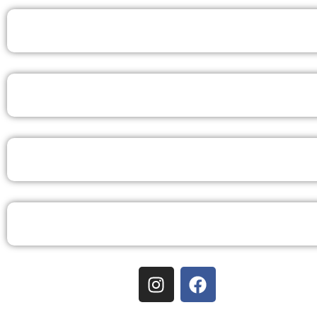
PÓS-GRADUAÇÃO EAD
CURSOS LIVRES ON-LINE
PORTAL DO ALUNO
ATENDIMENTO