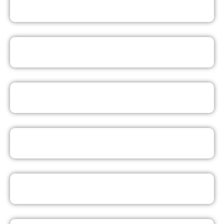
EAD
LICENCIATURA EM HISTÓRIA EAD
LICENCIATURA EM PEDAGOGIA EAD
PÓS-GRADUAÇÃO EAD
CURSOS LIVRES ON-LINE