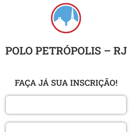
POLO PETRÓPOLIS – RJ
SEMINÁRIO DO SUL
FAÇA JÁ SUA INSCRIÇÃO​!
BACHAREL EM TEOLOGIA EAD
BACHAREL EM COMUNICAÇÃO E MARKETING