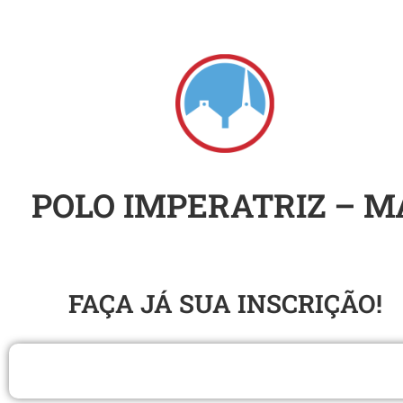
POLO IMPERATRIZ – M
SEMINÁRIO DO SUL
FAÇA JÁ SUA INSCRIÇÃO​!
BACHAREL EM TEOLOGIA EAD