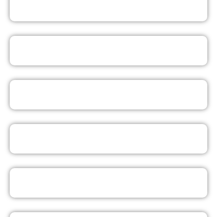
EAD
LICENCIATURA EM HISTÓRIA EAD
LICENCIATURA EM PEDAGOGIA EAD
PÓS-GRADUAÇÃO EAD
CURSOS LIVRES ON-LINE