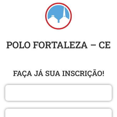
POLO FORTALEZA – CE
SEMINÁRIO DO SUL
FAÇA JÁ SUA INSCRIÇÃO​!
BACHAREL EM TEOLOGIA EAD
BACHAREL EM COMUNICAÇÃO E MARKETING