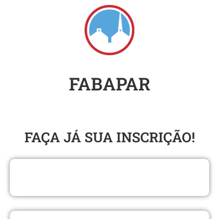
FABAPAR
SEMINÁRIO DO SUL
FAÇA JÁ SUA INSCRIÇÃO​!
LICENCIATURA EM MÚSICA COM ÊNFASE
MIINSTERIAL EAD