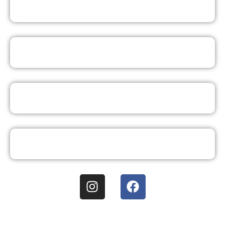
PÓS-GRADUAÇÃO EAD
CURSOS LIVRES ON-LINE
PORTAL DO ALUNO
ATENDIMENTO