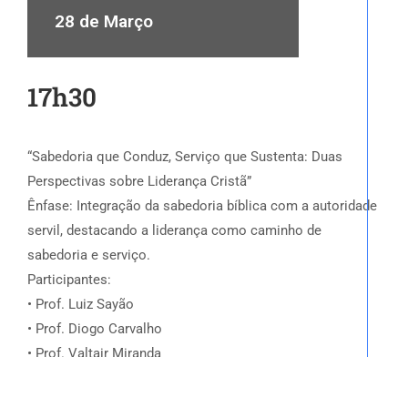
28 de Março
17h30
“Sabedoria que Conduz, Serviço que Sustenta: Duas
Perspectivas sobre Liderança Cristã”
Ênfase: Integração da sabedoria bíblica com a autoridade
servil, destacando a liderança como caminho de
sabedoria e serviço.
Participantes:
• Prof. Luiz Sayão
• Prof. Diogo Carvalho
• Prof. Valtair Miranda
• Mediador: Pr. Pedro Veiga