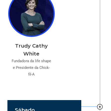
Trudy Cathy
White
Fundadora da life shape
e Presidente da Chick-
fil-A
Sábado