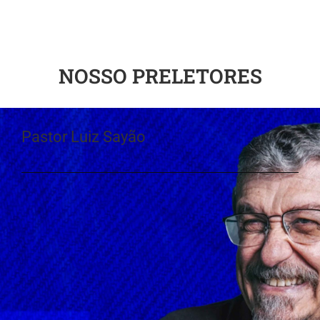
NOSSO PRELETORES
Pastor Luiz Sayão